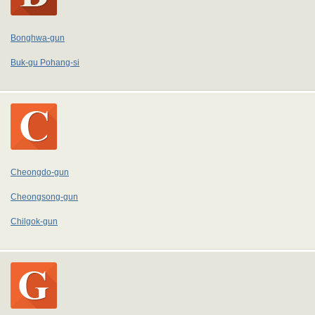
Bonghwa-gun
Buk-gu Pohang-si
Cheongdo-gun
Cheongsong-gun
Chilgok-gun