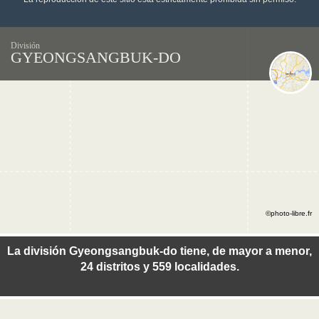
División
GYEONGSANGBUK-DO
©photo-libre.fr
La división Gyeongsangbuk-do tiene, de mayor a menor,
24 distritos y 559 localidades.