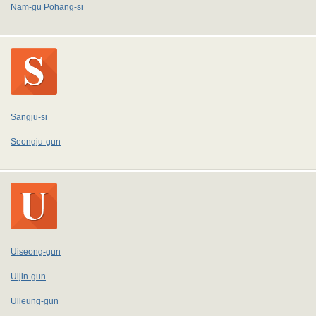
Nam-gu Pohang-si
Sangju-si
Seongju-gun
Uiseong-gun
Uljin-gun
Ulleung-gun