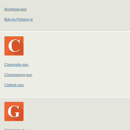
Bonghwa-gun
Buk-gu Pohang-si
Cheongdo-gun
Cheongsong-gun
Chilgok-gun