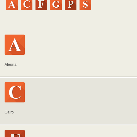
Alegria
Cairo