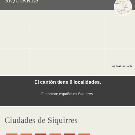
SIQUIRRES
©photo-libre.fr
El cantón tiene 6 localidades.
El nombre español es Siquirres.
Ciudades de Siquirres