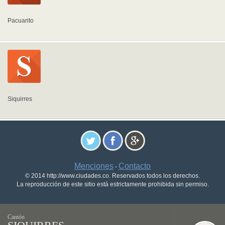
Pacuarito
Siquirres
Menciones
Contacto
-
© 2014 http://www.ciudades.co. Reservados todos los derechos.
La reproducción de este sitio está estrictamente prohibida sin permiso.
Cantón