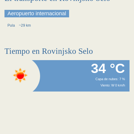
Aeropuerto internacional
Pula
~29 km
Tiempo en Rovinjsko Selo
34 °C
Capa de nubes: 7 %
Viento: W 0 km/h