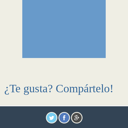
¿Te gusta? Compártelo!