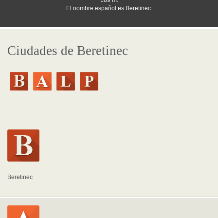
189 m.
El nombre español es Beretinec.
Ciudades de Beretinec
Beretinec