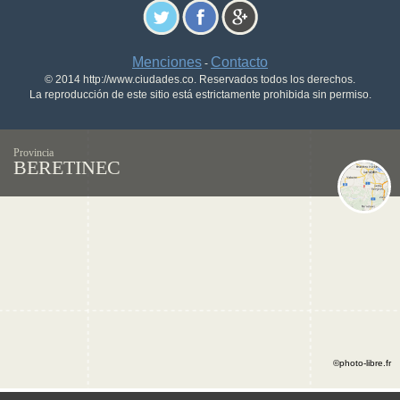
Menciones
Contacto
-
© 2014 http://www.ciudades.co. Reservados todos los derechos.
La reproducción de este sitio está estrictamente prohibida sin permiso.
Provincia
BERETINEC
©photo-libre.fr