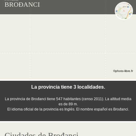
BROĐANCI
©photo-libre.fr
La provincia tiene 3 localidades.
La provincia de Brođanci tiene 547 habitantes (censo 2011). La altitud media
es de 89 m.
El idioma oficial de la provincia es Inglés. El nombre español es Brođanci.
Ciudades de Brođanci