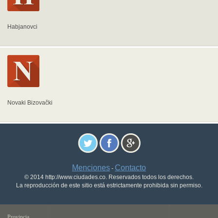
Habjanovci
Novaki Bizovački
Menciones
Contacto
-
© 2014 http://www.ciudades.co. Reservados todos los derechos.
La reproducción de este sitio está estrictamente prohibida sin permiso.
Provincia