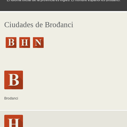
El idioma oficial de la provincia es Inglés. El nombre español es Brođanci.
Ciudades de Brođanci
Brođanci