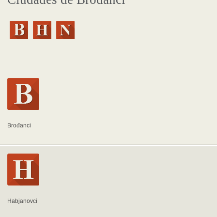
Brođanci
Habjanovci