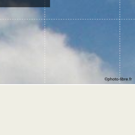
©photo-libre.fr