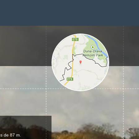
es de 87 m.