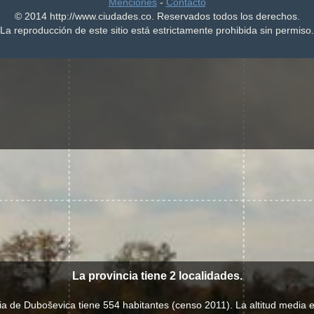
Menciones
-
Contacto
© 2014 http://www.ciudades.co. Reservados todos los derechos.
La reproducción de este sitio está estrictamente prohibida sin permiso.
La provincia tiene 2 localidades.
ia de Duboševica tiene 554 habitantes (censo 2011). La altitud media 