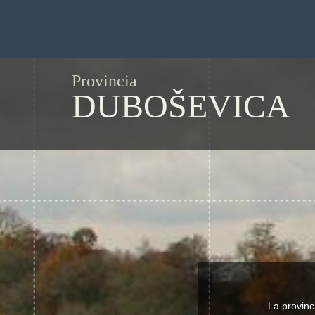
Provincia
DUBOŠEVICA
La provinc