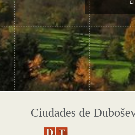
El
Ciudades de Dubošev