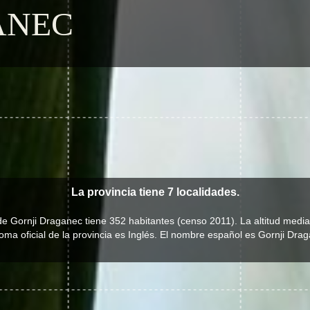
ANEC
La provincia tiene 7 localidades.
de Gornji Draganec tiene 352 habitantes (censo 2011). La altitud medi
ioma oficial de la provincia es Inglés. El nombre español es Gornji Dra