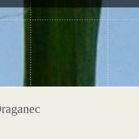
Draganec