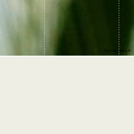
©photo-libre.fr