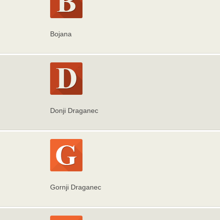
Bojana
Donji Draganec
Gornji Draganec