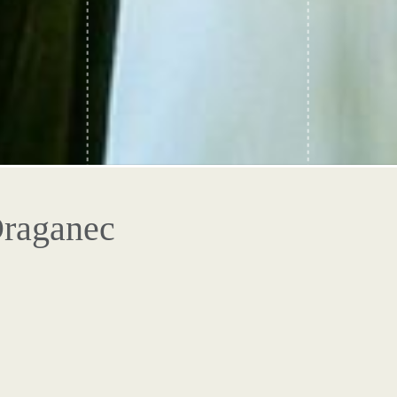
Draganec