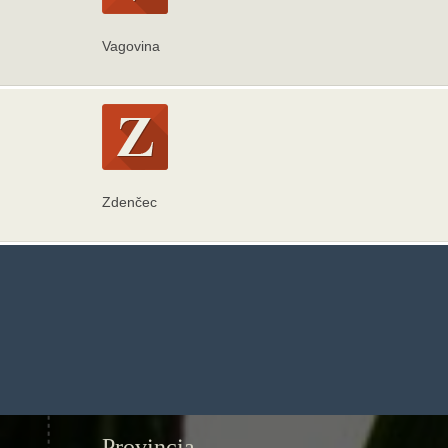
Vagovina
Zdenčec
Provincia