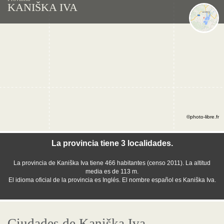
KANIŠKA IVA
©photo-libre.fr
La provincia tiene 3 localidades.
La provincia de Kaniška Iva tiene 466 habitantes (censo 2011). La altitud
media es de 113 m.
El idioma oficial de la provincia es Inglés. El nombre español es Kaniška Iva.
Ciudades de Kaniška Iva