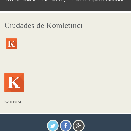
El idioma oficial de la provincia es Inglés. El nombre español es Komletinci.
Ciudades de Komletinci
Komletinci