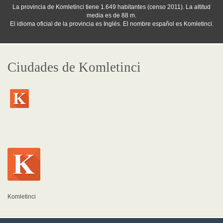
La provincia de Komletinci tiene 1.649 habitantes (censo 2011). La altitud
media es de 88 m.
El idioma oficial de la provincia es Inglés. El nombre español es Komletinci.
Ciudades de Komletinci
Komletinci