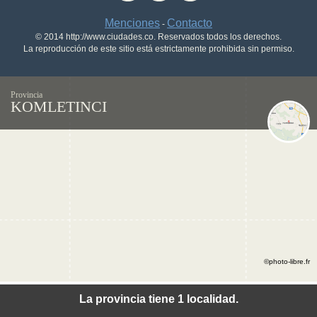
Menciones
Contacto
-
© 2014 http://www.ciudades.co. Reservados todos los derechos.
La reproducción de este sitio está estrictamente prohibida sin permiso.
Provincia
KOMLETINCI
©photo-libre.fr
La provincia tiene 1 localidad.