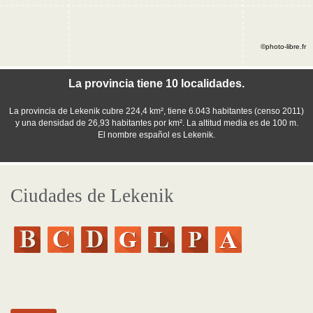
©photo-libre.fr
La provincia tiene 10 localidades.
La provincia de Lekenik cubre 224,4 km², tiene 6.043 habitantes (censo 2011)
y una densidad de 26,93 habitantes por km². La altitud media es de 100 m.
El nombre español es Lekenik.
Ciudades de Lekenik