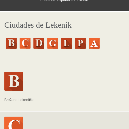
El nombre español es Lekenik.
Ciudades de Lekenik
Brežane Lekeničke