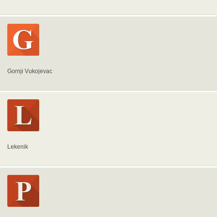
Gornji Vukojevac
Lekenik