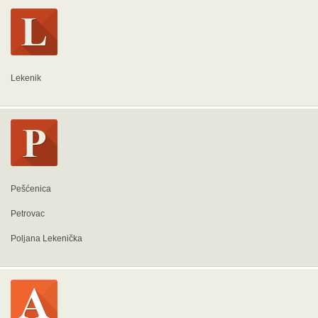
Lekenik
Pešćenica
Petrovac
Poljana Lekenička