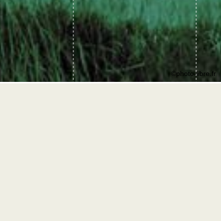
©photo-libre.fr