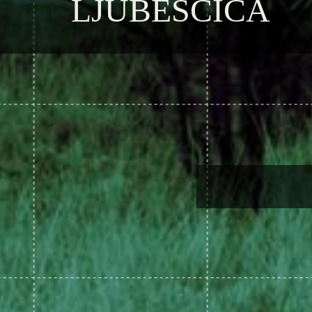
LJUBEŠČICA