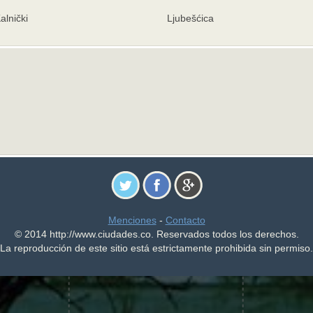
alnički
Ljubešćica
Menciones
-
Contacto
© 2014 http://www.ciudades.co. Reservados todos los derechos.
La reproducción de este sitio está estrictamente prohibida sin permiso.