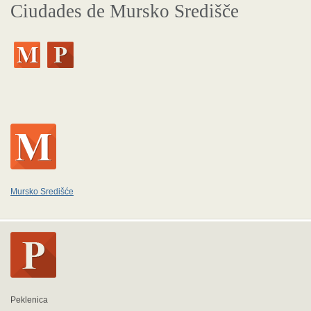
Ciudades de Mursko Središče
Mursko Središće
Peklenica