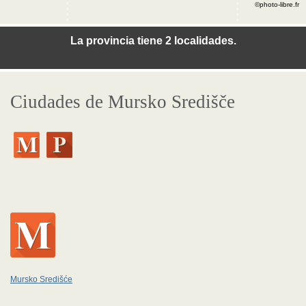
©photo-libre.fr
La provincia tiene 2 localidades.
Ciudades de Mursko Središče
Mursko Središće