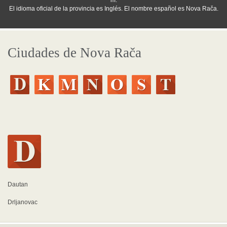
m.
El idioma oficial de la provincia es Inglés. El nombre español es Nova Rača.
Ciudades de Nova Rača
Dautan
Drljanovac