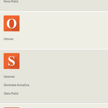
Nova Rača
Orlovac
Sasovac
Slovinska Kovačica
Stara Rača