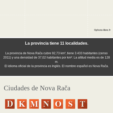
©photo-libre.fr
La provincia tiene 11 localidades.
La provincia de Nova Rača cubre 92,73 km², tiene 3.433 habitantes (censo
2011) y una densidad de 37,02 habitantes por km². La altitud media es de 128
m.
El idioma oficial de la provincia es Inglés. El nombre español es Nova Rača.
Ciudades de Nova Rača