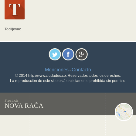
Tociljevac
Menciones
Contacto
-
© 2014 http://www.ciudades.co. Reservados todos los derechos.
La reproducción de este sitio está estrictamente prohibida sin permiso.
Provincia
NOVA RAČA