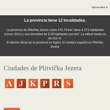
©photo-libre.fr
La provincia tiene 12 localidades.
La provincia de Plitvička Jezera cubre 470,79 km², tiene 4.373 habitantes
(censo 2011) y una densidad de 9,29 habitantes por km². La altitud media es
de 612 m.
El idioma oficial de la provincia es Inglés. El nombre español es Plitvička
Jezera.
Ciudades de Plitvička Jezera