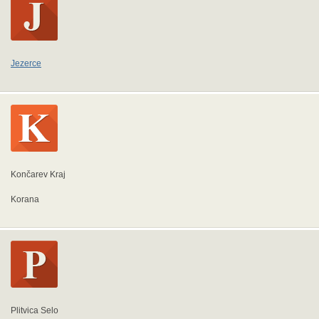
Jezerce
Končarev Kraj
Korana
Plitvica Selo