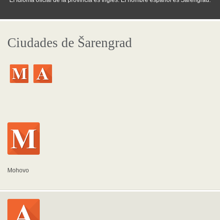
El idioma oficial de la provincia es Inglés. El nombre español es Šarengrad.
Ciudades de Šarengrad
Mohovo