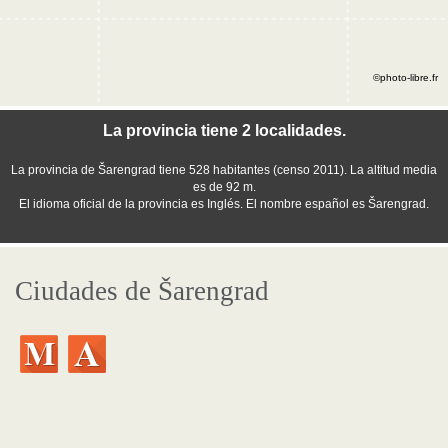
©photo-libre.fr
La provincia tiene 2 localidades.
La provincia de Šarengrad tiene 528 habitantes (censo 2011). La altitud media
es de 92 m.
El idioma oficial de la provincia es Inglés. El nombre español es Šarengrad.
Ciudades de Šarengrad