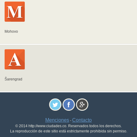
Mohovo
Šarengrad
Menciones
Contacto
-
© 2014 http://www.ciudades.co. Reservados todos los derechos.
La reproducción de este sitio está estrictamente prohibida sin permiso.