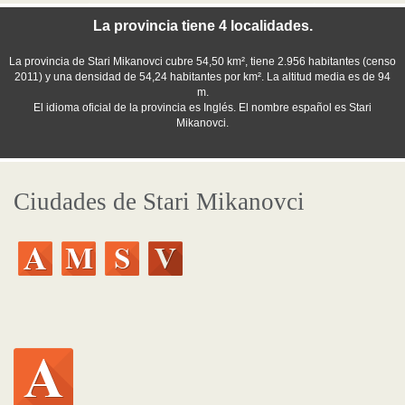
La provincia tiene 4 localidades.
La provincia de Stari Mikanovci cubre 54,50 km², tiene 2.956 habitantes (censo
2011) y una densidad de 54,24 habitantes por km². La altitud media es de 94
m.
El idioma oficial de la provincia es Inglés. El nombre español es Stari
Mikanovci.
Ciudades de Stari Mikanovci