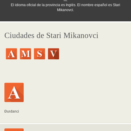
m.
El idioma oficial de la provincia es Inglés. El nombre español es Stari
Mikanovci.
Ciudades de Stari Mikanovci
Đurđanci