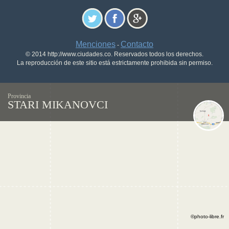
Menciones
Contacto
-
© 2014 http://www.ciudades.co. Reservados todos los derechos.
La reproducción de este sitio está estrictamente prohibida sin permiso.
Provincia
STARI MIKANOVCI
©photo-libre.fr