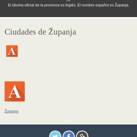
m.
El idioma oficial de la provincia es Inglés. El nombre español es Županja.
Ciudades de Županja
Županja