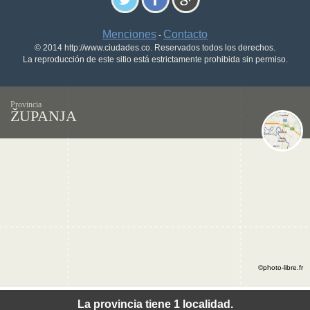
Menciones
Contacto
-
© 2014 http://www.ciudades.co. Reservados todos los derechos.
La reproducción de este sitio está estrictamente prohibida sin permiso.
Provincia
ŽUPANJA
©photo-libre.fr
La provincia tiene 1 localidad.