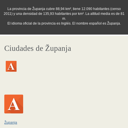
La provincia de Županja cubre 88,94 km², tiene 12.090 habitantes (censo
2011) y una densidad de 135,93 habitantes por km². La altitud media es de 81
m.
El idioma oficial de la provincia es Inglés. El nombre español es Županja.
Ciudades de Županja
Županja