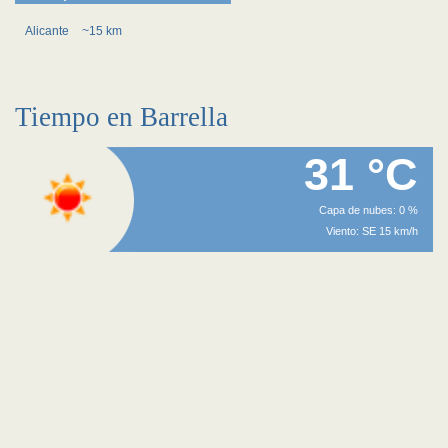
Alicante
~15 km
Tiempo en Barrella
31 °C
Capa de nubes: 0 %
Viento: SE 15 km/h