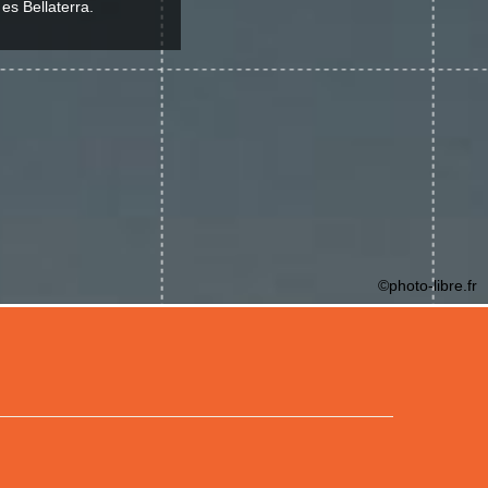
es Bellaterra.
©photo-libre.fr