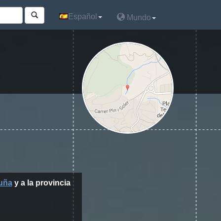
Español
Español
Mundo
Mundo
uña
y a la provincia