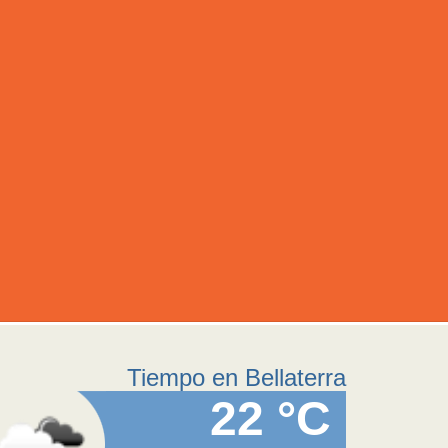
Tiempo en Bellaterra
22 °C