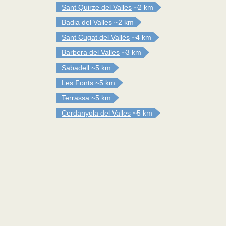
Sant Quirze del Valles
~2 km
Badia del Valles
~2 km
Sant Cugat del Vallés
~4 km
Barbera del Valles
~3 km
Sabadell
~5 km
Les Fonts
~5 km
Terrassa
~5 km
Cerdanyola del Valles
~5 km