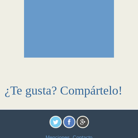
¿Te gusta? Compártelo!
Menciones
Contacto