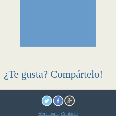
¿Te gusta? Compártelo!
Menciones
Contacto
-