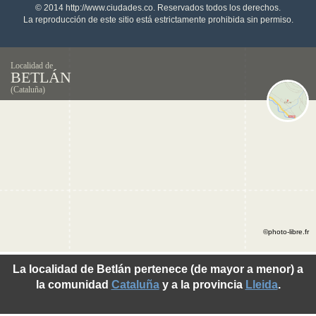
© 2014 http://www.ciudades.co. Reservados todos los derechos.
La reproducción de este sitio está estrictamente prohibida sin permiso.
Localidad de
BETLÁN
(Cataluña)
©photo-libre.fr
La localidad de Betlán pertenece (de mayor a menor) a
la comunidad
Cataluña
y a la provincia
Lleida
.