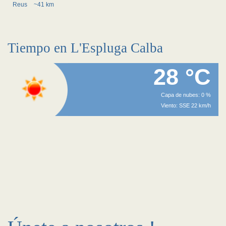
Reus
~41 km
Tiempo en L'Espluga Calba
28 °C
Capa de nubes: 0 %
Viento: SSE 22 km/h