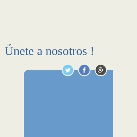
Únete a nosotros !