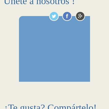
Únete a nosotros !
¿Te gusta? Compártelo!