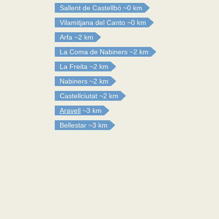
Sallent de Castellbó
~0 km
Vilamitjana del Canto
~0 km
Arfa
~2 km
La Coma de Nabiners
~2 km
La Freita
~2 km
Nabiners
~2 km
Castellciutat
~2 km
Aravell
~3 km
Bellestar
~3 km