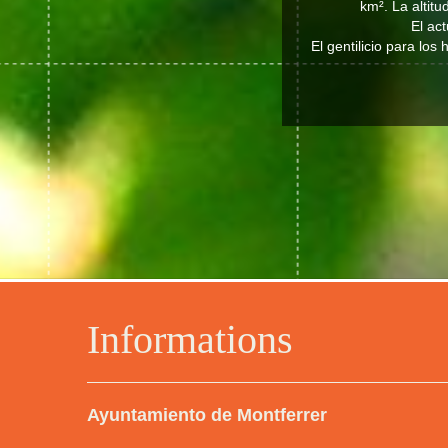
km². La altit
El ac
El gentilicio para los
Informations
Ayuntamiento de Montferrer