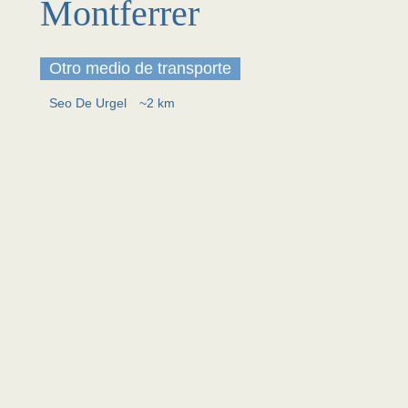
Montferrer
Otro medio de transporte
Seo De Urgel
~2 km