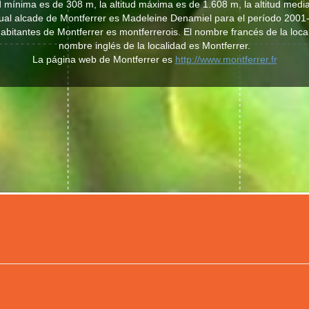
ud mínima es de 308 m, la altitud máxima es de 1.608 m, la altitud medi
tual alcade de Montferrer es Madeleine Denamiel para el período 2001
 habitantes de Montferrer es montferrerois. El nombre francés de la loca
nombre inglés de la localidad es Montferrer.
La página web de Montferrer es
http://www.montferrer.fr