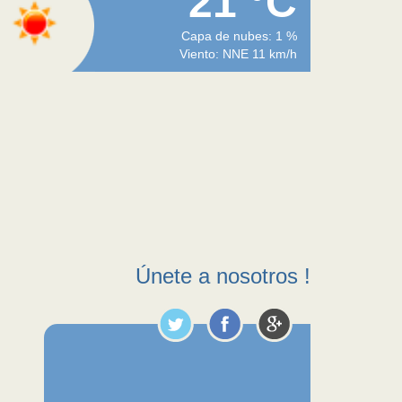
21 °C
Capa de nubes: 1 %
Viento: NNE 11 km/h
Únete a nosotros !