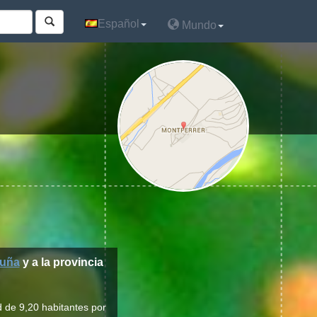
Español
Español
Mundo
Mundo
luña
y a la provincia
d de 9,20 habitantes por