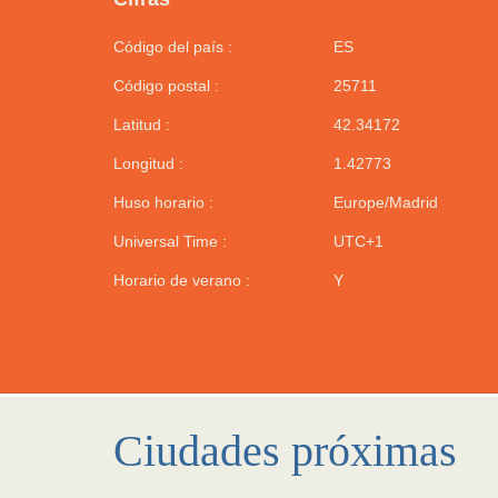
Código del país :
ES
Código postal :
25711
Latitud :
42.34172
Longitud :
1.42773
Huso horario :
Europe/Madrid
Universal Time :
UTC+1
Horario de verano :
Y
Ciudades próximas