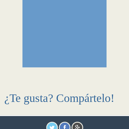
¿Te gusta? Compártelo!