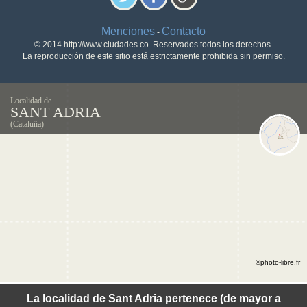
Menciones
Contacto
-
© 2014 http://www.ciudades.co. Reservados todos los derechos.
La reproducción de este sitio está estrictamente prohibida sin permiso.
Localidad de
SANT ADRIA
(Cataluña)
©photo-libre.fr
La localidad de Sant Adria pertenece (de mayor a