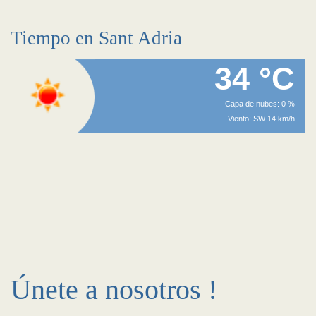
Tiempo en Sant Adria
34 °C
Capa de nubes: 0 %
Viento: SW 14 km/h
Únete a nosotros !