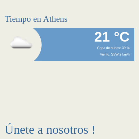
Tiempo en Athens
21 °C
Capa de nubes: 39 %
Viento: SSW 2 km/h
Únete a nosotros !