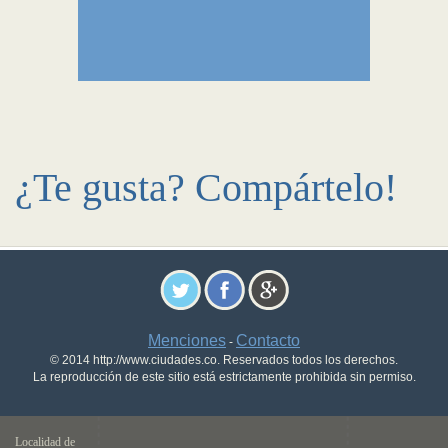
¿Te gusta? Compártelo!
Menciones
Contacto
-
© 2014 http://www.ciudades.co. Reservados todos los derechos.
La reproducción de este sitio está estrictamente prohibida sin permiso.
Localidad de