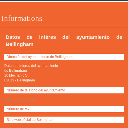
Informations
Datos de intéres del ayuntamiento de
Bellingham
Dirección del ayuntamiento de Bellingham
Datos de intéres del ayuntamiento
de Bellingham
10 Mechanic St
02019
-
Bellingham
Número de teléfono del ayuntamiento
+(1) (508) 966-5820
Número de fax
Sitio web oficial de Bellingham