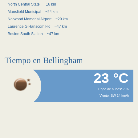
North Central State
~16 km
Mansfield Municipal
~24 km
Norwood Memorial Airport
~29 km
Laurence G Hanscom Fld
~47 km
Boston South Station
~47 km
Tiempo en Bellingham
23 °C
Capa de nubes: 7 %
Viento: SW 14 km/h