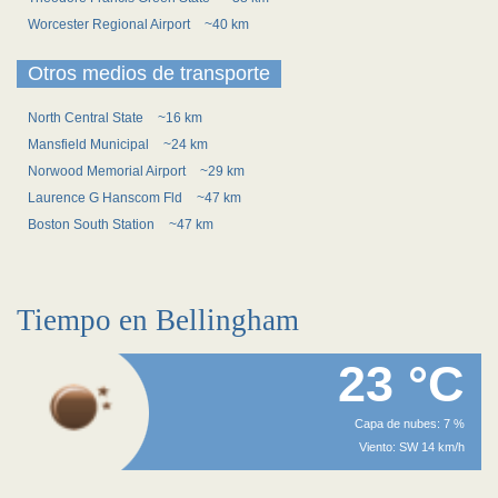
Worcester Regional Airport
~40 km
Otros medios de transporte
North Central State
~16 km
Mansfield Municipal
~24 km
Norwood Memorial Airport
~29 km
Laurence G Hanscom Fld
~47 km
Boston South Station
~47 km
Tiempo en Bellingham
23 °C
Capa de nubes: 7 %
Viento: SW 14 km/h