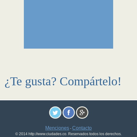
¿Te gusta? Compártelo!
Menciones
Contacto
-
© 2014 http://www.ciudades.co. Reservados todos los derechos.