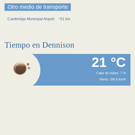
Otro medio de transporte
Cambridge Municipal Airport
~51 km
Tiempo en Dennison
21 °C
Capa de nubes: 7 %
Viento: SW 6 km/h