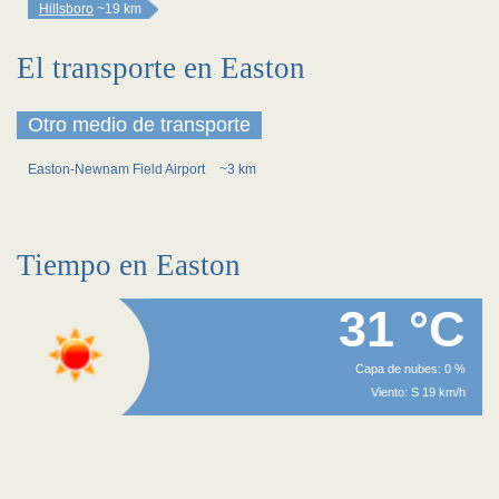
Hillsboro
~19 km
El transporte en Easton
Otro medio de transporte
Easton-Newnam Field Airport
~3 km
Tiempo en Easton
31 °C
Capa de nubes: 0 %
Viento: S 19 km/h