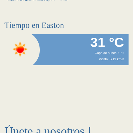
Tiempo en Easton
31 °C
Capa de nubes: 0 %
Viento: S 19 km/h
Únete a nosotros !