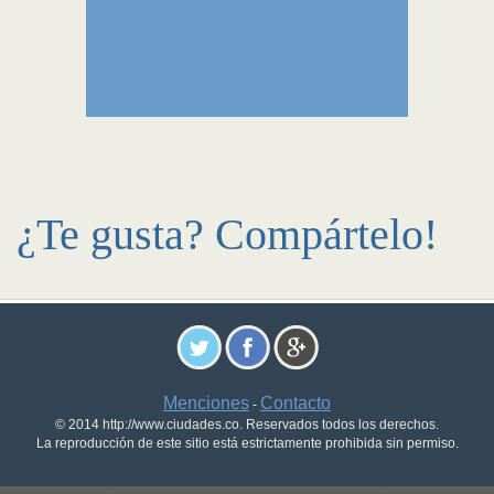
¿Te gusta? Compártelo!
Menciones
Contacto
-
© 2014 http://www.ciudades.co. Reservados todos los derechos.
La reproducción de este sitio está estrictamente prohibida sin permiso.