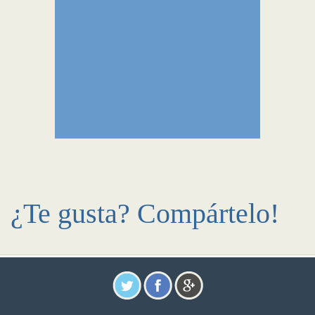
¿Te gusta? Compártelo!