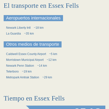
El transporte en Essex Fells
Aeropuertos internacionales
Newark Liberty Intl
~18 km
La Guardia
~35 km
Otros medios de transporte
Caldwell Essex County Airport
~5 km
Morristown Municipal Airport
~12 km
Newark Penn Station
~14 km
Teterboro
~19 km
Metropark Amtrak Station
~29 km
Tiempo en Essex Fells