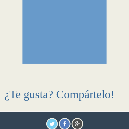
¿Te gusta? Compártelo!