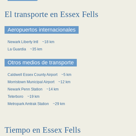
El transporte en Essex Fells
Aeropuertos internacionales
Newark Liberty Intl
~18 km
La Guardia
~35 km
Otros medios de transporte
Caldwell Essex County Airport
~5 km
Morristown Municipal Airport
~12 km
Newark Penn Station
~14 km
Teterboro
~19 km
Metropark Amtrak Station
~29 km
Tiempo en Essex Fells