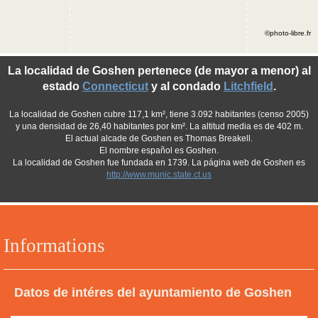
©photo-libre.fr
La localidad de Goshen pertenece (de mayor a menor) al
estado
Connecticut
y al condado
Litchfield
.
La localidad de Goshen cubre 117,1 km², tiene 3.092 habitantes (censo 2005)
y una densidad de 26,40 habitantes por km². La altitud media es de 402 m.
El actual alcade de Goshen es Thomas Breakell.
El nombre español es Goshen.
La localidad de Goshen fue fundada en 1739. La página web de Goshen es
http://www.munic.state.ct.us
Informations
Datos de intéres del ayuntamiento de Goshen