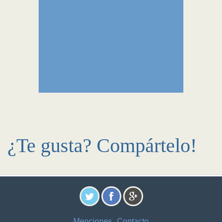
¿Te gusta? Compártelo!
Menciones
Contacto