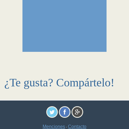
¿Te gusta? Compártelo!
Menciones
Contacto
-