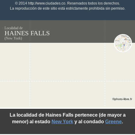
© 2014 http://www.ciudades.co. Reservados todos los derechos.
La reproducción de este sitio está estrictamente prohibida sin permiso.
Localidad de
HAINES FALLS
(New York)
©photo-libre.fr
La localidad de Haines Falls pertenece (de mayor a
menor) al estado
New York
y al condado
Greene
.