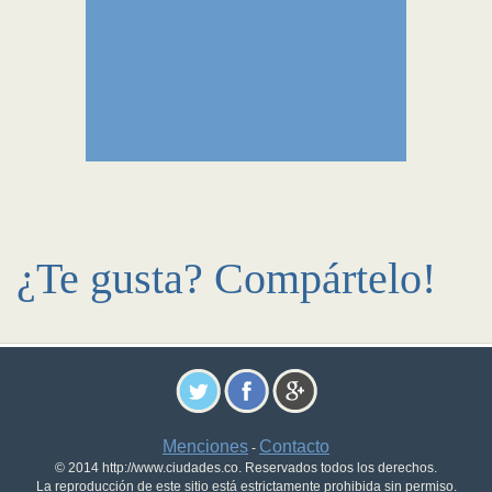
¿Te gusta? Compártelo!
Menciones
Contacto
-
© 2014 http://www.ciudades.co. Reservados todos los derechos.
La reproducción de este sitio está estrictamente prohibida sin permiso.