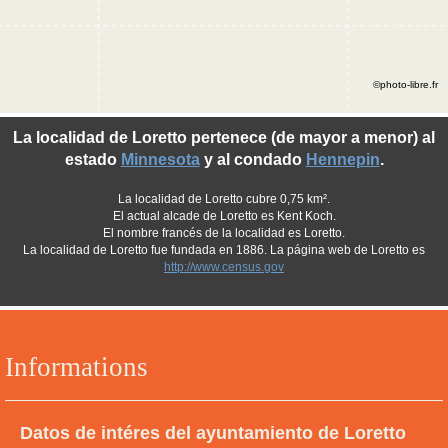
©photo-libre.fr
La localidad de Loretto pertenece (de mayor a menor) al
estado
Minnesota
y al condado
Hennepin
.
La localidad de Loretto cubre 0,75 km².
El actual alcade de Loretto es Kent Koch.
El nombre francés de la localidad es Loretto.
La localidad de Loretto fue fundada en 1886. La página web de Loretto es
http://www.census.gov
Informations
Datos de intéres del ayuntamiento de Loretto