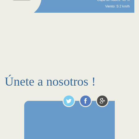
Viento: S 2 km/h
Únete a nosotros !