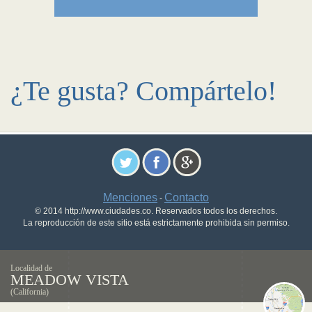
¿Te gusta? Compártelo!
Menciones
Contacto
-
© 2014 http://www.ciudades.co. Reservados todos los derechos.
La reproducción de este sitio está estrictamente prohibida sin permiso.
Localidad de
MEADOW VISTA
(California)