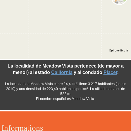
©photo-libre.fr
La localidad de Meadow Vista pertenece (de mayor a
menor) al estado
California
y al condado
Placer
.
La localidad de Meadow Vista cubre 14,4 km², tiene 3.217 habitantes (censo
2010) y una densidad de 223,40 habitantes por km². La altitud media es de
522 m.
El nombre español es Meadow Vista.
Informations