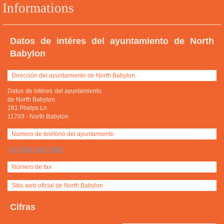
Informations
Datos de intéres del ayuntamiento de North
Babylon
Dirección del ayuntamiento de North Babylon
Datos de intéres del ayuntamiento
de North Babylon
281 Phelps Ln
11703
-
North Babylon
Número de teléfono del ayuntamiento
+(1) (631) 422-7600
Número de fax
Sitio web oficial de North Babylon
Cifras