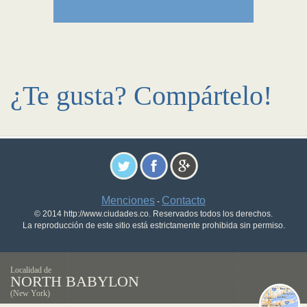
¿Te gusta? Compártelo!
Menciones
Contacto
-
© 2014 http://www.ciudades.co. Reservados todos los derechos.
La reproducción de este sitio está estrictamente prohibida sin permiso.
Localidad de
NORTH BABYLON
(New York)