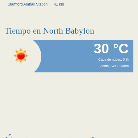
Stamford Amtrak Station
~41 km
Tiempo en North Babylon
30 °C
Capa de nubes: 0 %
Viento: SW 13 km/h