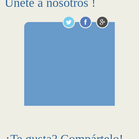
Únete a nosotros !
¿Te gusta? Compártelo!