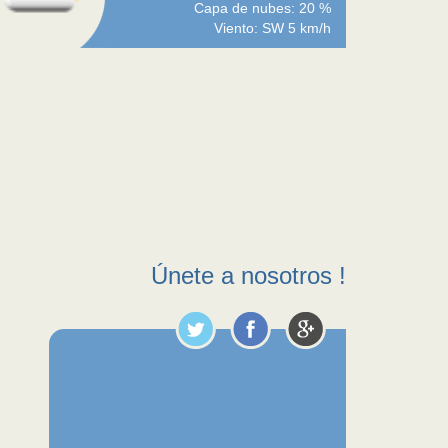
Capa de nubes: 20 %
Viento: SW 5 km/h
Únete a nosotros !