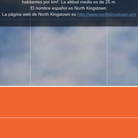
habitantes por km². La altitud media es de 25 m.
El nombre español es North Kingstown.
La página web de North Kingstown es
http://www.northkingstown.org