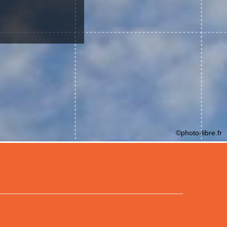
©photo-libre.fr