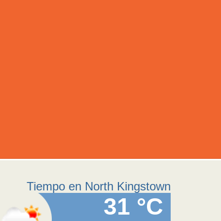
Tiempo en North Kingstown
31 °C