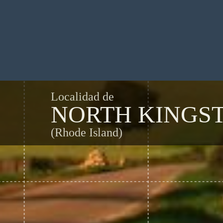
Localidad de
NORTH KINGS
(Rhode Island)