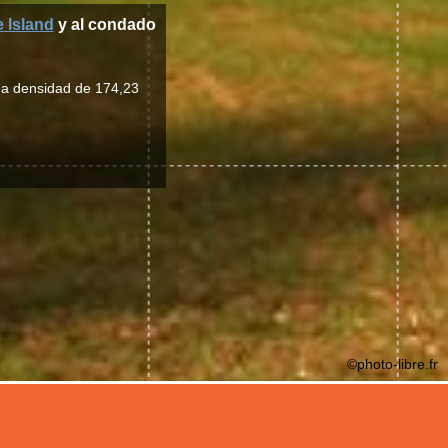
 Island
y al condado
una densidad de 174,23
©photo-libre.fr