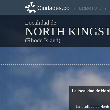
Ciudades.co
Ciudades.co
Estados Unidos
Estados Unidos
Localidad de
NORTH KINGS
(Rhode Island)
La localidad de Nor
La localidad de North