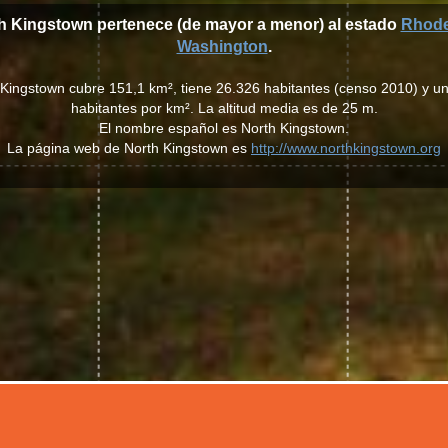
th Kingstown pertenece (de mayor a menor) al estado
Rhode
Washington
.
 Kingstown cubre 151,1 km², tiene 26.326 habitantes (censo 2010) y 
habitantes por km². La altitud media es de 25 m.
El nombre español es North Kingstown.
La página web de North Kingstown es
http://www.northkingstown.org