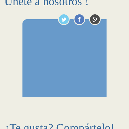
Únete a nosotros !
¿Te gusta? Compártelo!