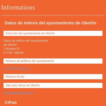
Informations
Datos de intéres del ayuntamiento de Oberlin
Dirección del ayuntamiento de Oberlin
Datos de intéres del ayuntamiento
de Oberlin
1 Morgan Dr
67749
-
Oberlin
Número de teléfono del ayuntamiento
+(1) (785) 475-2217
Número de fax
Sitio web oficial de Oberlin
http://oberlinkansas.gov
Cifras