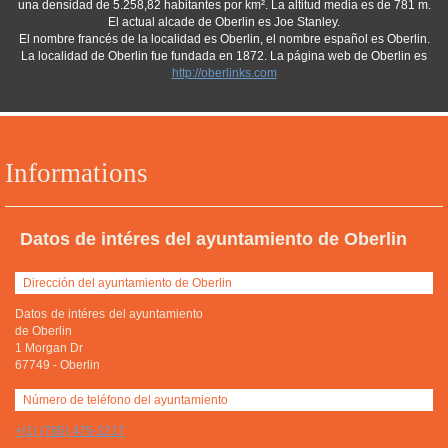
una densidad de 5.258,82 habitantes por km². La altitud media es de 781 m.
El actual alcade de Oberlin es Joe Stanley.
El nombre francés de la localidad es Oberlin, el nombre español es Oberlin.
La localidad de Oberlin fue fundada en 1872. La página web de Oberlin es
http://oberlinks.com
Informations
Datos de intéres del ayuntamiento de Oberlin
Dirección del ayuntamiento de Oberlin
Datos de intéres del ayuntamiento
de Oberlin
1 Morgan Dr
67749
-
Oberlin
Número de teléfono del ayuntamiento
+(1) (785) 475-2217