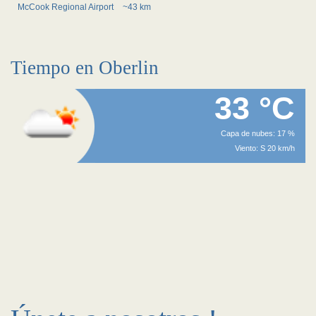
McCook Regional Airport
~43 km
Tiempo en Oberlin
33 °C
Capa de nubes: 17 %
Viento: S 20 km/h