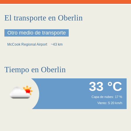
El transporte en Oberlin
Otro medio de transporte
McCook Regional Airport
~43 km
Tiempo en Oberlin
33 °C
Capa de nubes: 17 %
Viento: S 20 km/h