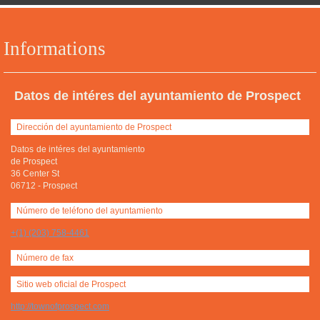
Informations
Datos de intéres del ayuntamiento de Prospect
Dirección del ayuntamiento de Prospect
Datos de intéres del ayuntamiento
de Prospect
36 Center St
06712
-
Prospect
Número de teléfono del ayuntamiento
+(1) (203) 758-4461
Número de fax
Sitio web oficial de Prospect
http://townofprospect.com