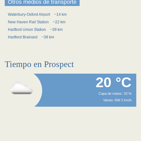
Otros medios de transporte
Waterbury-Oxford Airport
~14 km
New Haven Rail Station
~22 km
Hartford Union Station
~39 km
Hartford Brainard
~38 km
Tiempo en Prospect
20 °C
Capa de nubes: 33 %
Viento: NW 2 km/h