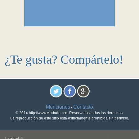
¿Te gusta? Compártelo!
Menciones
Contacto
-
© 2014 http://www.ciudades.co. Reservados todos los derechos.
La reproducción de este sitio está estrictamente prohibida sin permiso.
Localidad de