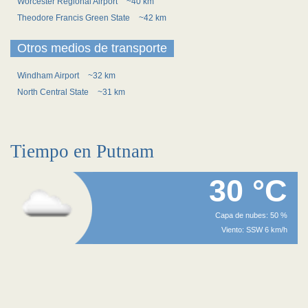
Worcester Regional Airport
~40 km
Theodore Francis Green State
~42 km
Otros medios de transporte
Windham Airport
~32 km
North Central State
~31 km
Tiempo en Putnam
30 °C
Capa de nubes: 50 %
Viento: SSW 6 km/h