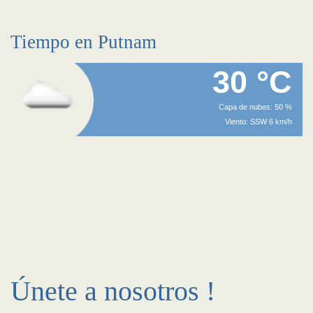
Tiempo en Putnam
30 °C
Capa de nubes: 50 %
Viento: SSW 6 km/h
Únete a nosotros !