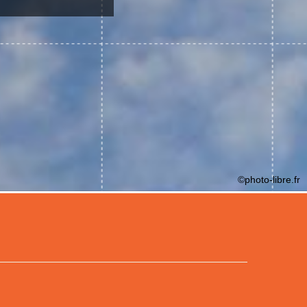
©photo-libre.fr