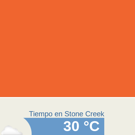
Tiempo en Stone Creek
30 °C