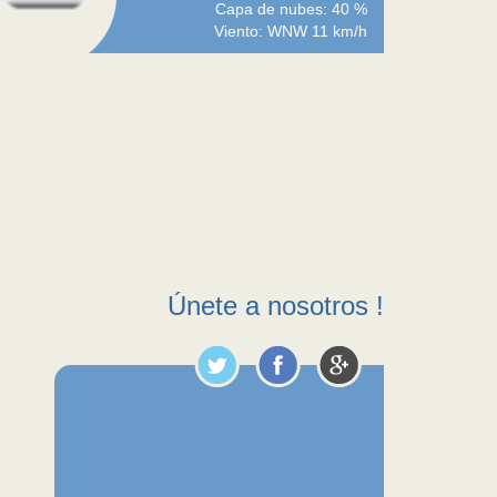
Capa de nubes: 40 %
Viento: WNW 11 km/h
Únete a nosotros !