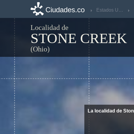
Ciudades.co
Ciudades.co
Estados Unidos
Estados Unidos
Localidad de
STONE CREEK
(Ohio)
La localidad de Sto