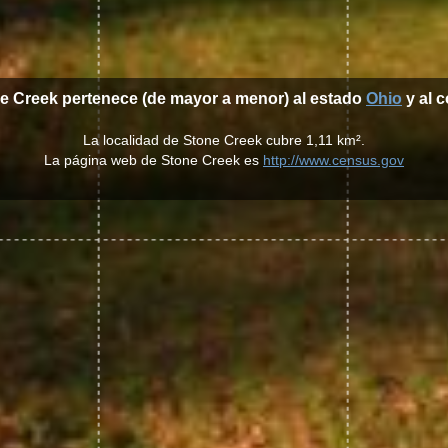
ne Creek pertenece (de mayor a menor) al estado
Ohio
y al 
La localidad de Stone Creek cubre 1,11 km².
La página web de Stone Creek es
http://www.census.gov