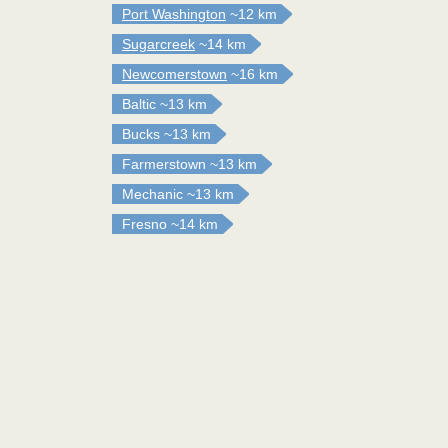
Port Washington
~12 km
Sugarcreek
~14 km
Newcomerstown
~16 km
Baltic
~13 km
Bucks
~13 km
Farmerstown
~13 km
Mechanic
~13 km
Fresno
~14 km