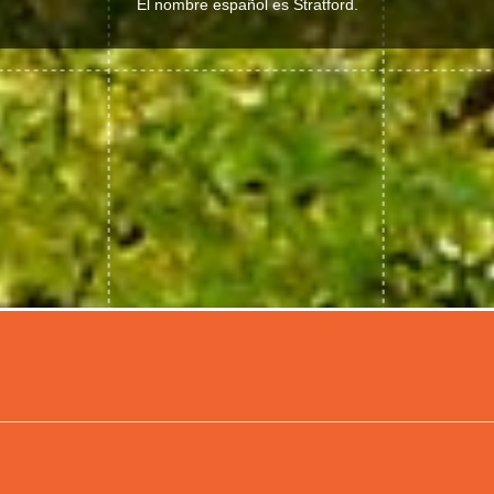
El nombre español es Stratford.