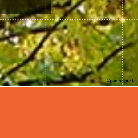
©photo-libre.fr