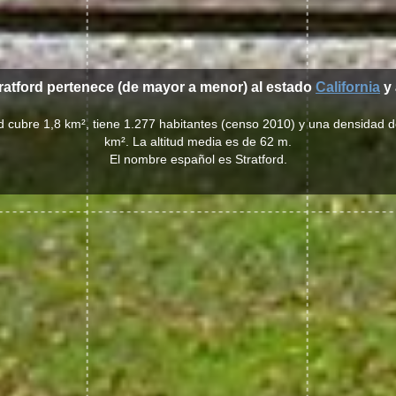
tratford pertenece (de mayor a menor) al estado
California
y 
rd cubre 1,8 km², tiene 1.277 habitantes (censo 2010) y una densidad 
km². La altitud media es de 62 m.
El nombre español es Stratford.