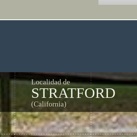
Localidad de
STRATFORD
(California)