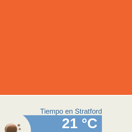
Tiempo en Stratford
21 °C