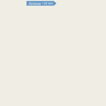
Armona
~18 km