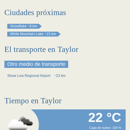
Ciudades próximas
Snowflake
~6 km
White Mountain Lake
~15 km
El transporte en Taylor
Otro medio de transporte
Show Low Regional Airport
~23 km
Tiempo en Taylor
22 °C
Capa de nubes: 100 %