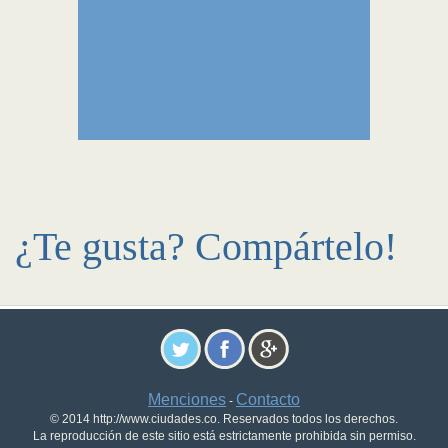
¿Te gusta? Compártelo!
Menciones
Contacto
-
© 2014 http://www.ciudades.co. Reservados todos los derechos.
La reproducción de este sitio está estrictamente prohibida sin permiso.