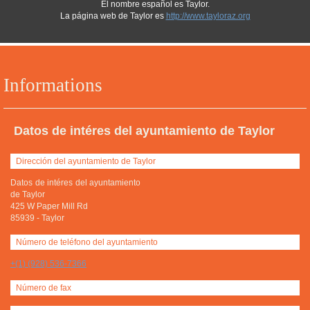
El nombre español es Taylor.
La página web de Taylor es
http://www.tayloraz.org
Informations
Datos de intéres del ayuntamiento de Taylor
Dirección del ayuntamiento de Taylor
Datos de intéres del ayuntamiento
de Taylor
425 W Paper Mill Rd
85939
-
Taylor
Número de teléfono del ayuntamiento
+(1) (928) 536-7366
Número de fax