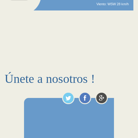
Viento: WSW 28 km/h
Únete a nosotros !