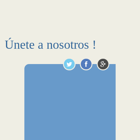
Únete a nosotros !