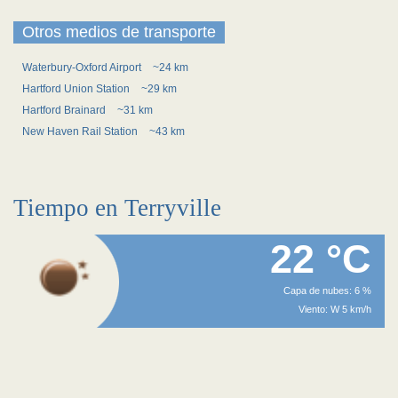
Otros medios de transporte
Waterbury-Oxford Airport
~24 km
Hartford Union Station
~29 km
Hartford Brainard
~31 km
New Haven Rail Station
~43 km
Tiempo en Terryville
22 °C
Capa de nubes: 6 %
Viento: W 5 km/h