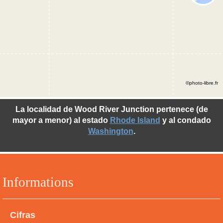
©photo-libre.fr
La localidad de Wood River Junction pertenece (de
mayor a menor) al estado
Rhode Island
y al condado
Washington
.
Informations
Cifras