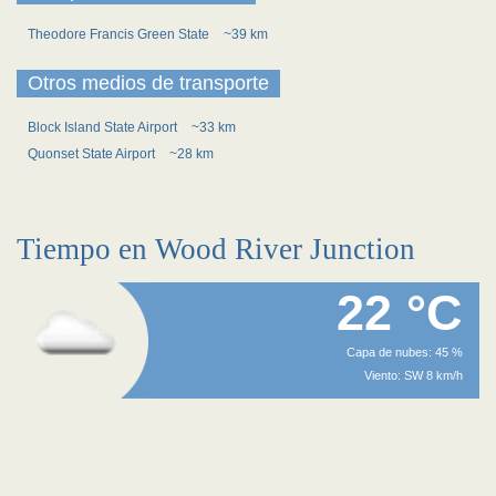
Theodore Francis Green State
~39 km
Otros medios de transporte
Block Island State Airport
~33 km
Quonset State Airport
~28 km
Tiempo en Wood River Junction
22 °C
Capa de nubes: 45 %
Viento: SW 8 km/h