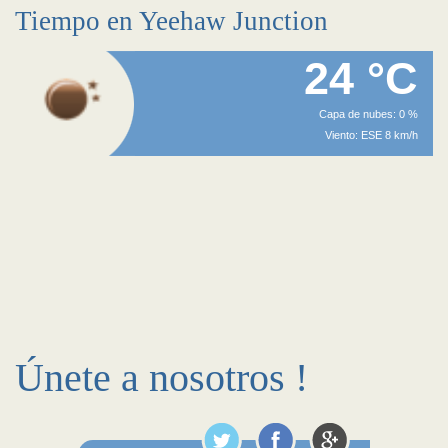
Tiempo en Yeehaw Junction
24 °C
Capa de nubes: 0 %
Viento: ESE 8 km/h
Únete a nosotros !