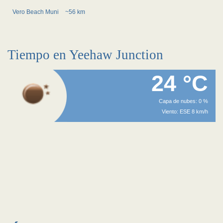
Vero Beach Muni
~56 km
Tiempo en Yeehaw Junction
24 °C
Capa de nubes: 0 %
Viento: ESE 8 km/h