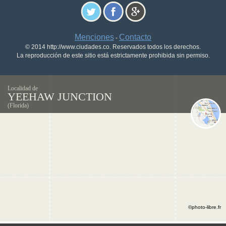
Menciones
Contacto
-
© 2014 http://www.ciudades.co. Reservados todos los derechos.
La reproducción de este sitio está estrictamente prohibida sin permiso.
Localidad de
YEEHAW JUNCTION
(Florida)
©photo-libre.fr