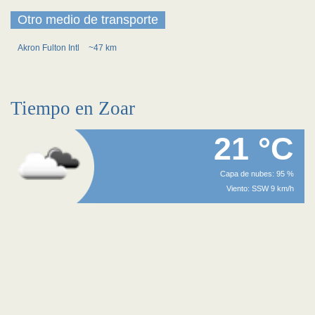
Otro medio de transporte
Akron Fulton Intl
~47 km
Tiempo en Zoar
21 °C
Capa de nubes: 95 %
Viento: SSW 9 km/h