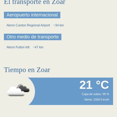
El transporte en Zoar
Aeropuerto internacional
Akron Canton Regional Airport
~34 km
Otro medio de transporte
Akron Fulton Intl
~47 km
Tiempo en Zoar
21 °C
Capa de nubes: 95 %
Viento: SSW 9 km/h