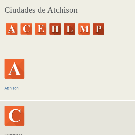
Ciudades de Atchison
Atchison