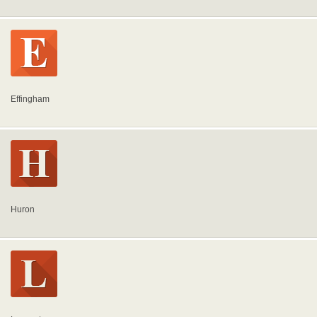
Effingham
Huron