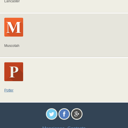
Lancaster
Muscotah
Potter