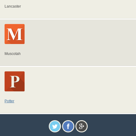
Lancaster
Muscotah
Potter