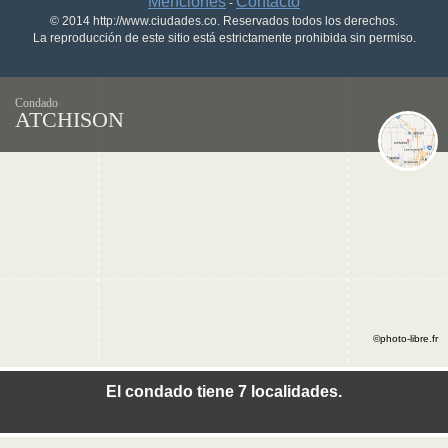
Menciones
Contacto
-
© 2014 http://www.ciudades.co. Reservados todos los derechos.
La reproducción de este sitio está estrictamente prohibida sin permiso.
Condado
ATCHISON
©photo-libre.fr
El condado tiene 7 localidades.