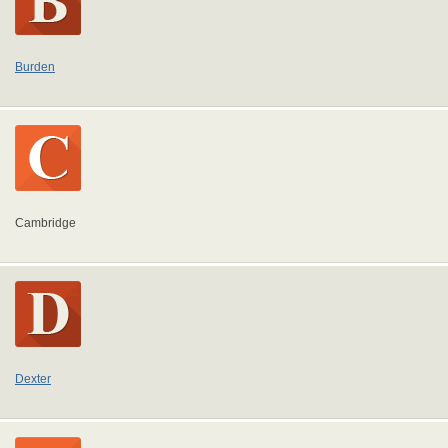
Burden
Cambridge
Dexter