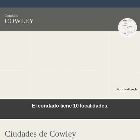
Condado
COWLEY
©photo-libre.fr
El condado tiene 10 localidades.
Ciudades de Cowley