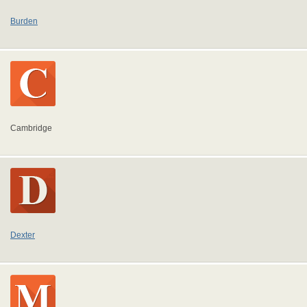
Burden
Cambridge
Dexter