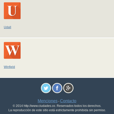
Udall
Winfield
Menciones
Contacto
-
© 2014 http://www.ciudades.co. Reservados todos los derechos.
La reproducción de este sitio está estrictamente prohibida sin permiso.