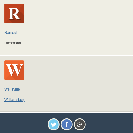
Rantoul
Richmond
Wellsville
Williamsburg