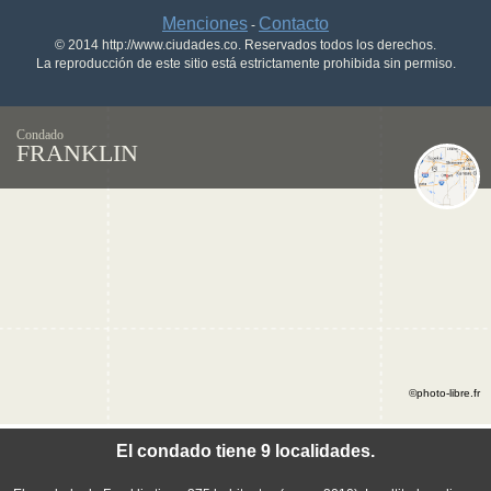
Menciones
Contacto
-
© 2014 http://www.ciudades.co. Reservados todos los derechos.
La reproducción de este sitio está estrictamente prohibida sin permiso.
Condado
FRANKLIN
©photo-libre.fr
El condado tiene 9 localidades.