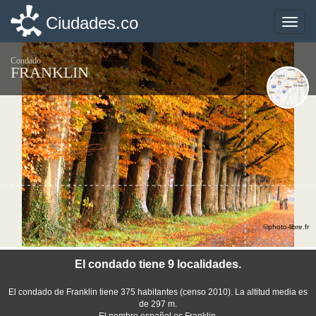
Ciudades.co
Ciudades.co
Toggle
Toggle
naviga
naviga
Condado
FRANKLIN
©photo-libre.fr
El condado tiene 9 localidades.
El condado de Franklin tiene 375 habitantes (censo 2010). La altitud media es
de 297 m.