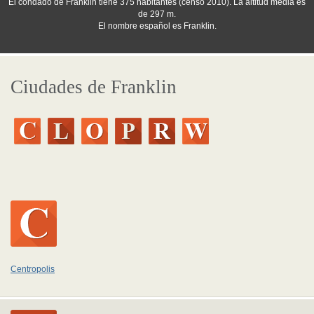
El condado de Franklin tiene 375 habitantes (censo 2010). La altitud media es
de 297 m.
El nombre español es Franklin.
Ciudades de Franklin
Centropolis