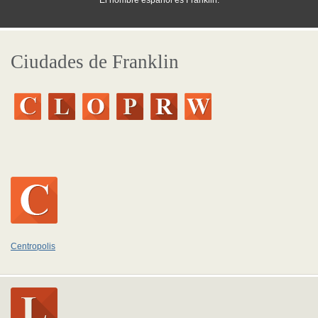
El nombre español es Franklin.
Ciudades de Franklin
Centropolis