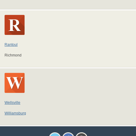
Rantoul
Richmond
Wellsville
Williamsburg