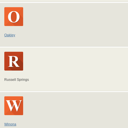
Oakley
Russell Springs
Winona