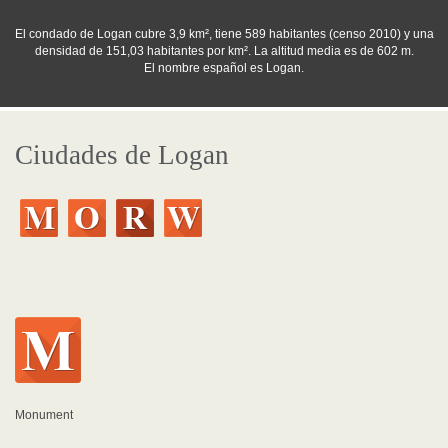
El condado de Logan cubre 3,9 km², tiene 589 habitantes (censo 2010) y una
densidad de 151,03 habitantes por km². La altitud media es de 602 m.
El nombre español es Logan.
Ciudades de Logan
Monument