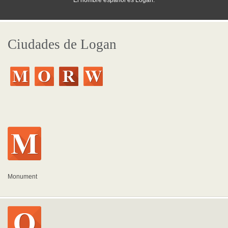
El nombre español es Logan.
Ciudades de Logan
Monument