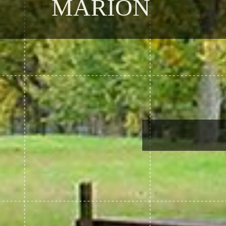
MARION