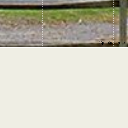
©photo-libre.fr