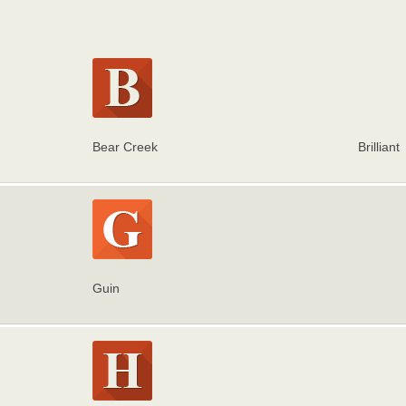
Bear Creek
Brilliant
Guin