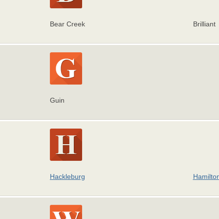
Bear Creek
Brilliant
Guin
Hackleburg
Hamilto