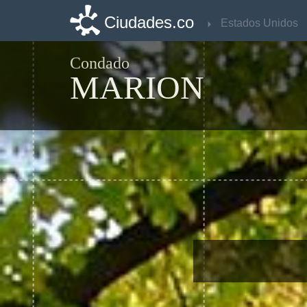
Ciudades.co
Ciudades.co
Estados Unidos
Estados Unidos
Condado
MARION