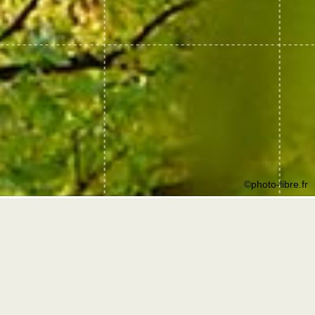
©photo-libre.fr